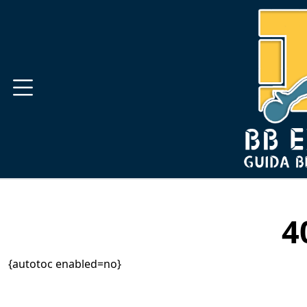
4
{autotoc enabled=no}