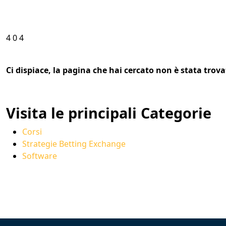
4
0
4
Ci dispiace, la pagina che hai cercato non è stata trovata
Visita le principali Categorie
Corsi
Strategie Betting Exchange
Software